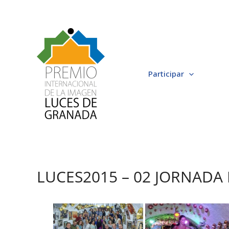
Ir
al
contenido
Participar
LUCES2015 – 02 JORNADA