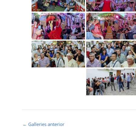
←
Galleries anterior