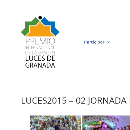
Ir
al
contenido
Participar
LUCES2015 – 02 JORNADA