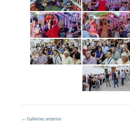
←
Galleries anterior