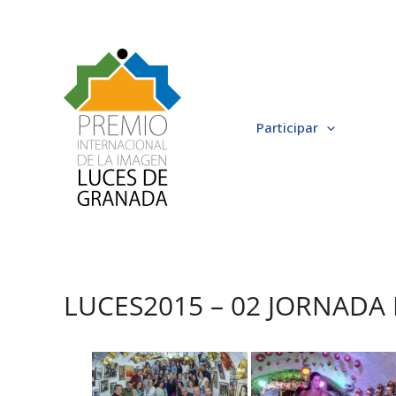
Ir
al
contenido
Participar
LUCES2015 – 02 JORNADA