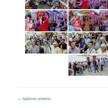
←
Galleries anterior