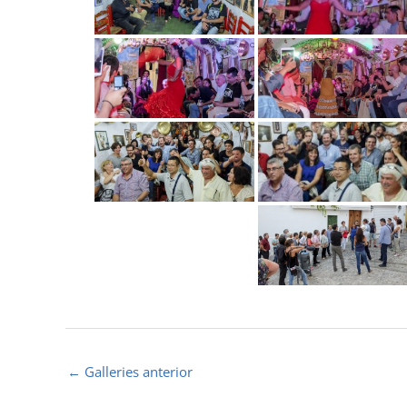
←
Galleries anterior