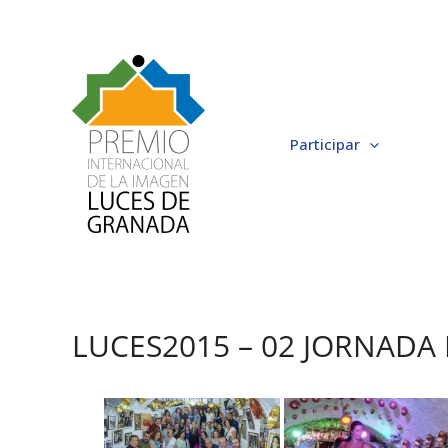
Ir
al
contenido
Participar
LUCES2015 – 02 JORNADA