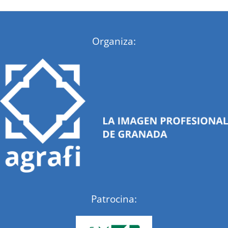
:
Organiza:
Patrocina: