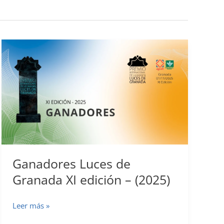
Ganadores Luces de
Granada XI edición – (2025)
Ganadores
Leer más »
Luces