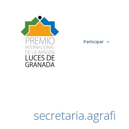
Ir
al
contenido
Participar
secretaria.agrafi