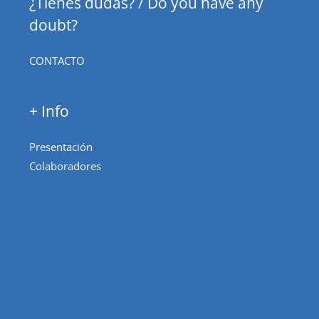
¿Tienes dudas? / Do you have any
doubt?
CONTACTO
+ Info
Presentación
Colaboradores