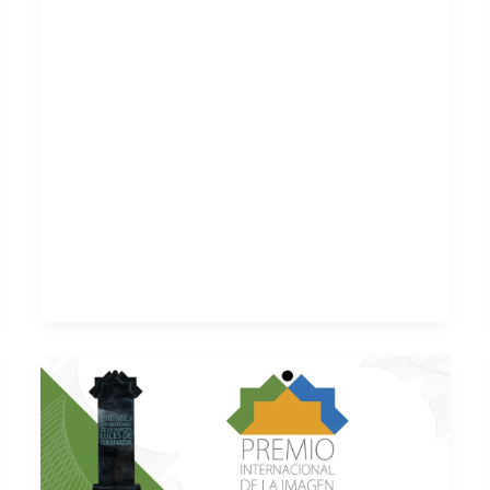
EDICIÓN
(2025)