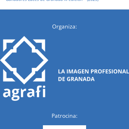
:
Organiza:
Patrocina: