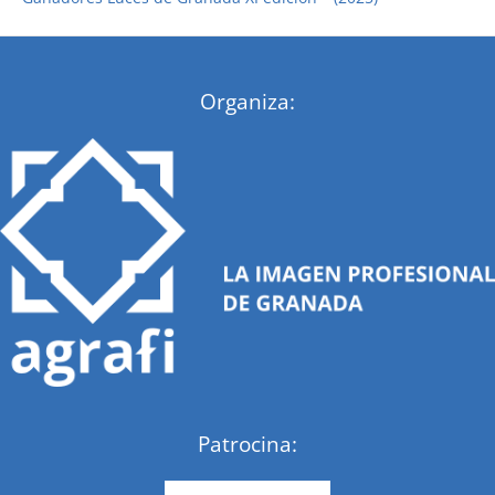
:
Organiza:
Patrocina: