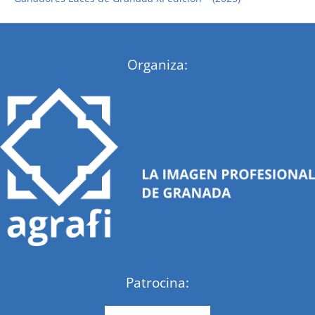
:
Organiza:
Patrocina: