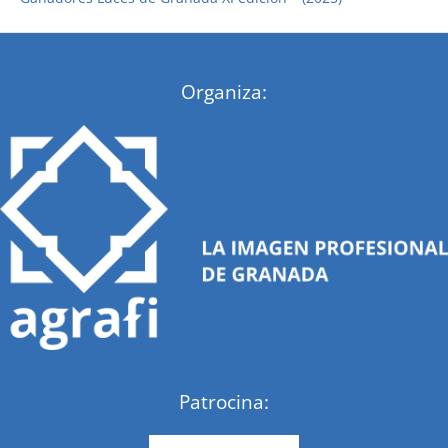
:
Organiza:
Patrocina: