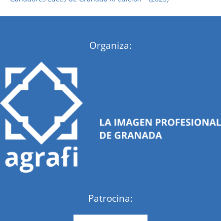
:
Organiza:
Patrocina: