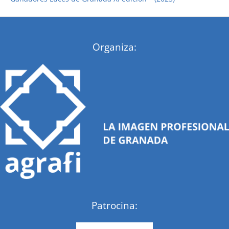
:
Organiza:
Patrocina: