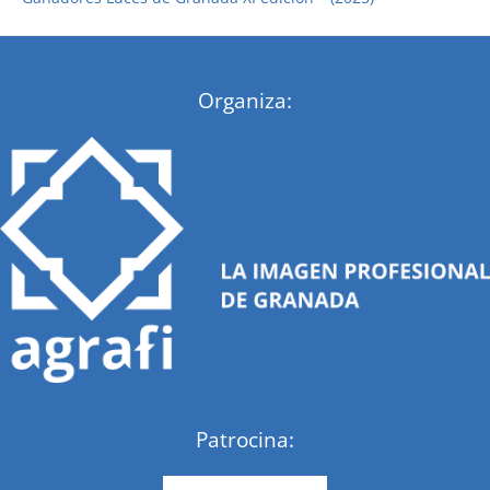
:
Organiza:
Patrocina: