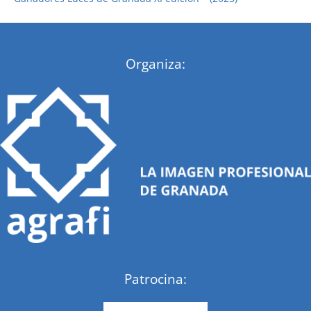
:
Organiza:
Patrocina: