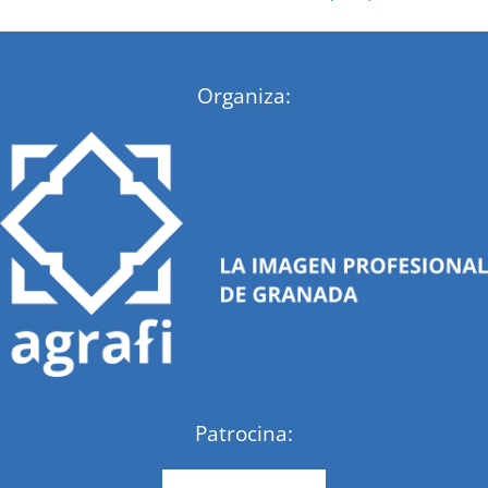
:
Organiza:
Patrocina: