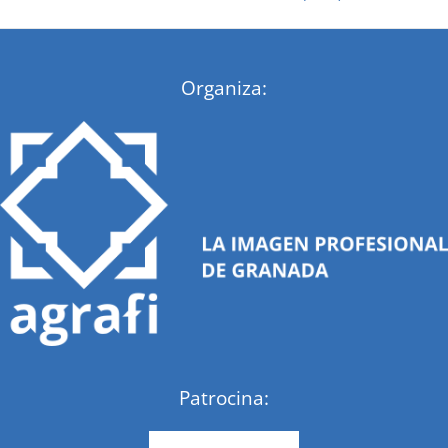
:
Organiza:
Patrocina: