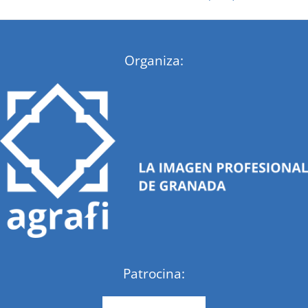
:
Organiza:
Patrocina: