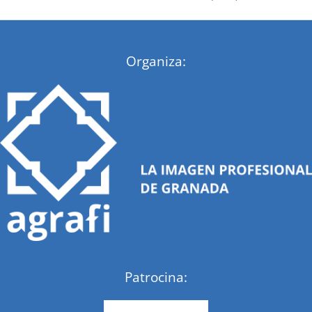
:
Organiza:
Patrocina: