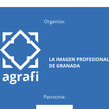
:
Organiza:
Patrocina: