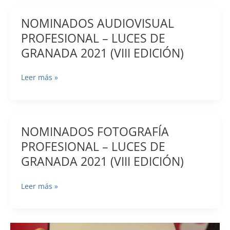
NOMINADOS AUDIOVISUAL
PROFESIONAL – LUCES DE
GRANADA 2021 (VIII EDICIÓN)
NOMINADOS
Leer más »
AUDIOVISUAL
PROFESIONAL
–
LUCES
NOMINADOS FOTOGRAFÍA
DE
PROFESIONAL – LUCES DE
GRANADA
GRANADA 2021 (VIII EDICIÓN)
2021
(VIII
NOMINADOS
Leer más »
EDICIÓN)
FOTOGRAFÍA
PROFESIONAL
–