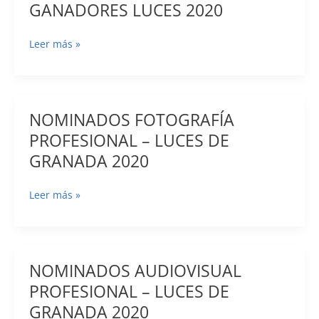
GANADORES LUCES 2020
GANADORES
Leer más »
LUCES
2020
NOMINADOS FOTOGRAFÍA
PROFESIONAL – LUCES DE
GRANADA 2020
NOMINADOS
Leer más »
FOTOGRAFÍA
PROFESIONAL
–
LUCES
NOMINADOS AUDIOVISUAL
DE
PROFESIONAL – LUCES DE
GRANADA
GRANADA 2020
2020